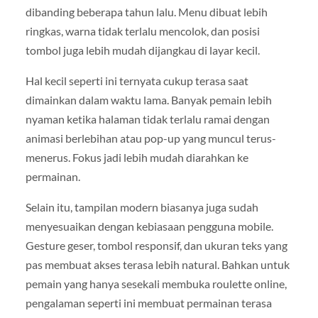
dibanding beberapa tahun lalu. Menu dibuat lebih
ringkas, warna tidak terlalu mencolok, dan posisi
tombol juga lebih mudah dijangkau di layar kecil.
Hal kecil seperti ini ternyata cukup terasa saat
dimainkan dalam waktu lama. Banyak pemain lebih
nyaman ketika halaman tidak terlalu ramai dengan
animasi berlebihan atau pop-up yang muncul terus-
menerus. Fokus jadi lebih mudah diarahkan ke
permainan.
Selain itu, tampilan modern biasanya juga sudah
menyesuaikan dengan kebiasaan pengguna mobile.
Gesture geser, tombol responsif, dan ukuran teks yang
pas membuat akses terasa lebih natural. Bahkan untuk
pemain yang hanya sesekali membuka roulette online,
pengalaman seperti ini membuat permainan terasa