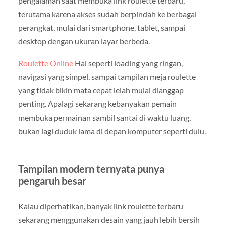
pengalaman saat membuka link roulette terbaru,
terutama karena akses sudah berpindah ke berbagai
perangkat, mulai dari smartphone, tablet, sampai
desktop dengan ukuran layar berbeda.
Roulette Online
Hal seperti loading yang ringan,
navigasi yang simpel, sampai tampilan meja roulette
yang tidak bikin mata cepat lelah mulai dianggap
penting. Apalagi sekarang kebanyakan pemain
membuka permainan sambil santai di waktu luang,
bukan lagi duduk lama di depan komputer seperti dulu.
Tampilan modern ternyata punya
pengaruh besar
Kalau diperhatikan, banyak link roulette terbaru
sekarang menggunakan desain yang jauh lebih bersih