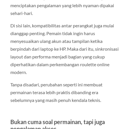
menciptakan pengalaman yang lebih nyaman dipakai
sehari-hari.
Di sisi lain, kompatibilitas antar perangkat juga mulai
dianggap penting. Pemain tidak ingin harus
menyesuaikan ulang akun atau tampilan ketika
berpindah dari laptop ke HP. Maka dari itu, sinkronisasi
layout dan performa menjadi bagian yang cukup
diperhatikan dalam perkembangan roulette online
modern.
Tanpa disadari, perubahan seperti ini membuat
permainan terasa lebih praktis dibanding era
sebelumnya yang masih penuh kendala teknis.
Bukan cuma soal permainan, tapi juga
pengalaman akses