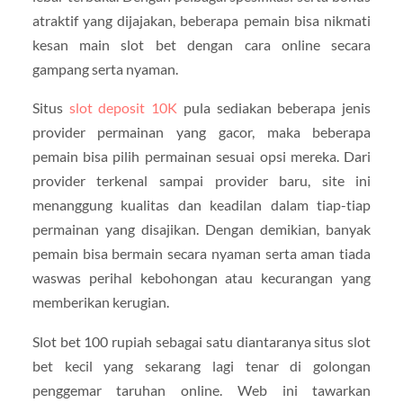
atraktif yang dijajakan, beberapa pemain bisa nikmati
kesan main slot bet dengan cara online secara
gampang serta nyaman.
Situs
slot deposit 10K
pula sediakan beberapa jenis
provider permainan yang gacor, maka beberapa
pemain bisa pilih permainan sesuai opsi mereka. Dari
provider terkenal sampai provider baru, site ini
menanggung kualitas dan keadilan dalam tiap-tiap
permainan yang disajikan. Dengan demikian, banyak
pemain bisa bermain secara nyaman serta aman tiada
waswas perihal kebohongan atau kecurangan yang
memberikan kerugian.
Slot bet 100 rupiah sebagai satu diantaranya situs slot
bet kecil yang sekarang lagi tenar di golongan
penggemar taruhan online. Web ini tawarkan