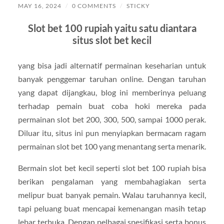
MAY 16, 2024
/
0 COMMENTS
/
STICKY
Slot bet 100 rupiah yaitu satu diantara
situs slot bet kecil
yang bisa jadi alternatif permainan keseharian untuk
banyak penggemar taruhan online. Dengan taruhan
yang dapat dijangkau, blog ini memberinya peluang
terhadap pemain buat coba hoki mereka pada
permainan slot bet 200, 300, 500, sampai 1000 perak.
Diluar itu, situs ini pun menyiapkan bermacam ragam
permainan slot bet 100 yang menantang serta menarik.
Bermain slot bet kecil seperti slot bet 100 rupiah bisa
berikan pengalaman yang membahagiakan serta
melipur buat banyak pemain. Walau taruhannya kecil,
tapi peluang buat mencapai kemenangan masih tetap
lebar terbuka. Dengan pelbagai spesifikasi serta bonus