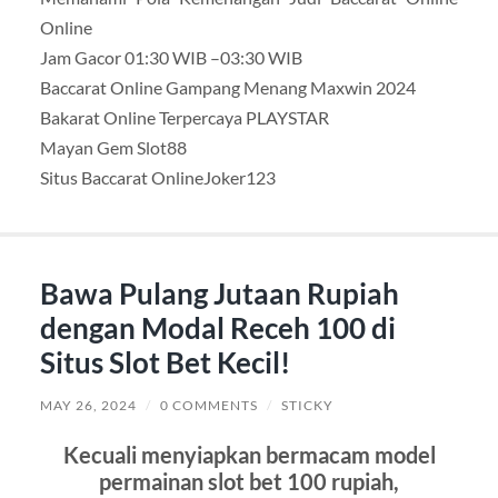
Online
Jam Gacor 01:30 WIB –03:30 WIB
Baccarat Online Gampang Menang Maxwin 2024
Bakarat Online Terpercaya PLAYSTAR
Mayan Gem Slot88
Situs Baccarat OnlineJoker123
Bawa Pulang Jutaan Rupiah
dengan Modal Receh 100 di
Situs Slot Bet Kecil!
MAY 26, 2024
/
0 COMMENTS
/
STICKY
Kecuali menyiapkan bermacam model
permainan slot bet 100 rupiah,