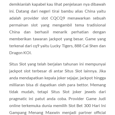
demikianlah kapabel kau lihat penjelasan nya dibawah
ini. Datang dari negeri tirai bambu alias China yaitu
adalah provider slot CQCQ9 menawarkan sebuah
permainan slot yang mengambil tema tradisional
China dan berhasil menarik perhatian dengan
memberikan tawaran jackpot yang besar. Game yang
terkenal dari cq9 yaitu Lucky Tigers, 888 Cai Shen dan
Dragon KOI.
Situs Slot yang telah berjalan tahunan ini mempunyai
jackpot slot terbesar di antar Situs Slot lainnya. Jika
anda mendapatkan kepala joker sejajar, jackpot hingga
milliaran bisa di dapatkan oleh para bettor. Memang
tidak mudah, tetapi Situs Slot joker jewels dari
pragmatic ini patut anda coba. Provider Game Judi
online terkemuka dunia memilih Slot Bet 300 Hari Ini
Gampang Menang Maxwin menjadi partner official