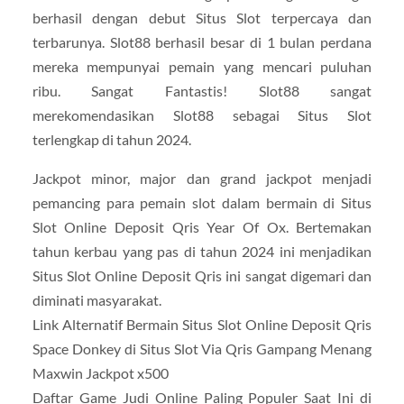
berhasil dengan debut Situs Slot terpercaya dan
terbarunya. Slot88 berhasil besar di 1 bulan perdana
mereka mempunyai pemain yang mencari puluhan
ribu. Sangat Fantastis! Slot88 sangat
merekomendasikan Slot88 sebagai Situs Slot
terlengkap di tahun 2024.
Jackpot minor, major dan grand jackpot menjadi
pemancing para pemain slot dalam bermain di Situs
Slot Online Deposit Qris Year Of Ox. Bertemakan
tahun kerbau yang pas di tahun 2024 ini menjadikan
Situs Slot Online Deposit Qris ini sangat digemari dan
diminati masyarakat.
Link Alternatif Bermain Situs Slot Online Deposit Qris
Space Donkey di Situs Slot Via Qris Gampang Menang
Maxwin Jackpot x500
Daftar Game Judi Online Paling Populer Saat Ini di