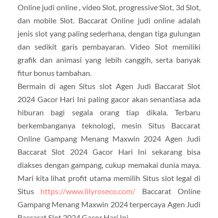
Online judi online , video Slot, progressive Slot, 3d Slot,
dan mobile Slot. Baccarat Online judi online adalah
jenis slot yang paling sederhana, dengan tiga gulungan
dan sedikit garis pembayaran. Video Slot memiliki
grafik dan animasi yang lebih canggih, serta banyak
fitur bonus tambahan.
Bermain di agen Situs slot Agen Judi Baccarat Slot
2024 Gacor Hari Ini paling gacor akan senantiasa ada
hiburan bagi segala orang tiap dikala. Terbaru
berkembanganya teknologi, mesin Situs Baccarat
Online Gampang Menang Maxwin 2024 Agen Judi
Baccarat Slot 2024 Gacor Hari Ini sekarang bisa
diakses dengan gampang, cukup memakai dunia maya.
Mari kita lihat profit utama memilih Situs slot legal di
Situs
https://www.lilyroseco.com/
Baccarat Online
Gampang Menang Maxwin 2024 terpercaya Agen Judi
Baccarat Slot 2024 Gacor Hari Ini