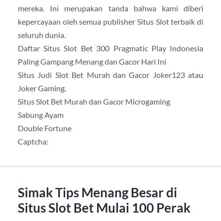
mereka. Ini merupakan tanda bahwa kami diberi
kepercayaan oleh semua publisher Situs Slot terbaik di
seluruh dunia.
Daftar Situs Slot Bet 300 Pragmatic Play Indonesia
Paling Gampang Menang dan Gacor Hari Ini
Situs Judi Slot Bet Murah dan Gacor Joker123 atau
Joker Gaming.
Situs Slot Bet Murah dan Gacor Microgaming
Sabung Ayam
Double Fortune
Captcha:
Simak Tips Menang Besar di
Situs Slot Bet Mulai 100 Perak