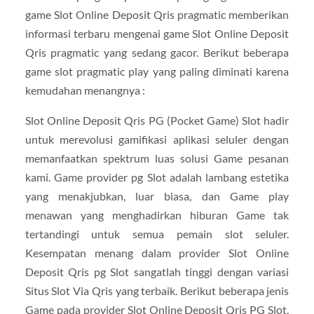
game Slot Online Deposit Qris pragmatic memberikan
informasi terbaru mengenai game Slot Online Deposit
Qris pragmatic yang sedang gacor. Berikut beberapa
game slot pragmatic play yang paling diminati karena
kemudahan menangnya :
Slot Online Deposit Qris PG (Pocket Game) Slot hadir
untuk merevolusi gamifikasi aplikasi seluler dengan
memanfaatkan spektrum luas solusi Game pesanan
kami. Game provider pg Slot adalah lambang estetika
yang menakjubkan, luar biasa, dan Game play
menawan yang menghadirkan hiburan Game tak
tertandingi untuk semua pemain slot seluler.
Kesempatan menang dalam provider Slot Online
Deposit Qris pg Slot sangatlah tinggi dengan variasi
Situs Slot Via Qris yang terbaik. Berikut beberapa jenis
Game pada provider Slot Online Deposit Qris PG Slot,