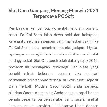
Slot Dana Gampang Menang Maxwin 2024
Terpercaya PG Soft
Kembali dan kembali topik oriental mendiami posisi 5
besar. Fa Cai Shen ialah dewa hoki dan kekayaan,
karena itu sejumlah pemain yang main dan yakin jika
Fa Cai Shen bakal memberi mereka jackpot. Nyata-
nyatanya memanglah betul sebab volatilitas mesin slot
ini tinggi sekali. Slot Onetouch telah datang sejak 2015,
provider ini persiapkan teknologi luar biasa yang
penuhi minat beberapa pemain. Jika mencari
permainan smartphone terbaik di Situs Slot Deposit
Dana Terbaik Mudah Gacor 2024 anda sanggup
pikirkan Onetouch gaming. Anda sanggup capai bonus
penuhi besar tanpa persyaratan yang susah. Tingkat
kemenangan di provider ini biasanya tinggi dengan