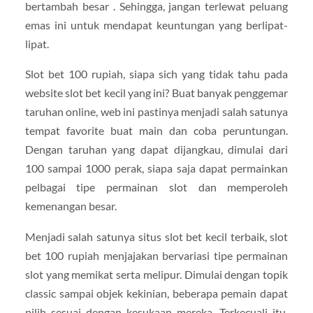
bertambah besar . Sehingga, jangan terlewat peluang
emas ini untuk mendapat keuntungan yang berlipat-
lipat.
Slot bet 100 rupiah, siapa sich yang tidak tahu pada
website slot bet kecil yang ini? Buat banyak penggemar
taruhan online, web ini pastinya menjadi salah satunya
tempat favorite buat main dan coba peruntungan.
Dengan taruhan yang dapat dijangkau, dimulai dari
100 sampai 1000 perak, siapa saja dapat permainkan
pelbagai tipe permainan slot dan memperoleh
kemenangan besar.
Menjadi salah satunya situs slot bet kecil terbaik, slot
bet 100 rupiah menjajakan bervariasi tipe permainan
slot yang memikat serta melipur. Dimulai dengan topik
classic sampai objek kekinian, beberapa pemain dapat
pilih sesuai dengan kesukaan mereka. Terkecuali itu,