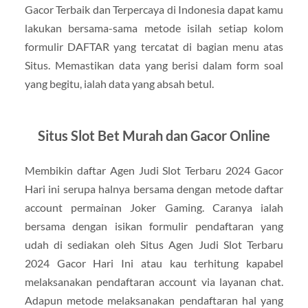
Gacor Terbaik dan Terpercaya di Indonesia dapat kamu
lakukan bersama-sama metode isilah setiap kolom
formulir DAFTAR yang tercatat di bagian menu atas
Situs. Memastikan data yang berisi dalam form soal
yang begitu, ialah data yang absah betul.
Situs Slot Bet Murah dan Gacor Online
Membikin daftar Agen Judi Slot Terbaru 2024 Gacor
Hari ini serupa halnya bersama dengan metode daftar
account permainan Joker Gaming. Caranya ialah
bersama dengan isikan formulir pendaftaran yang
udah di sediakan oleh Situs Agen Judi Slot Terbaru
2024 Gacor Hari Ini atau kau terhitung kapabel
melaksanakan pendaftaran account via layanan chat.
Adapun metode melaksanakan pendaftaran hal yang