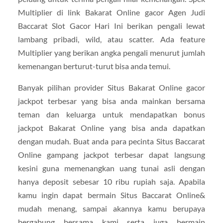
Multiplier di link Bakarat Online gacor Agen Judi
Baccarat Slot Gacor Hari Ini berikan pengali lewat
lambang pribadi, wild, atau scatter. Ada feature
Multiplier yang berikan angka pengali menurut jumlah
kemenangan berturut-turut bisa anda temui.
Banyak pilihan provider Situs Bakarat Online gacor
jackpot terbesar yang bisa anda mainkan bersama
teman dan keluarga untuk mendapatkan bonus
jackpot Bakarat Online yang bisa anda dapatkan
dengan mudah. Buat anda para pecinta Situs Baccarat
Online gampang jackpot terbesar dapat langsung
kesini guna memenangkan uang tunai asli dengan
hanya deposit sebesar 10 ribu rupiah saja. Apabila
kamu ingin dapat bermain Situs Baccarat Online&
mudah menang, sampai akannya kamu berupaya
bergabung bersama kami serta juga bermain