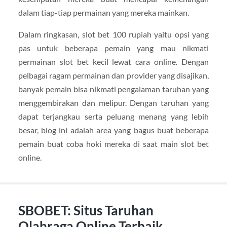
dalam tiap-tiap permainan yang mereka mainkan.
Dalam ringkasan, slot bet 100 rupiah yaitu opsi yang
pas untuk beberapa pemain yang mau nikmati
permainan slot bet kecil lewat cara online. Dengan
pelbagai ragam permainan dan provider yang disajikan,
banyak pemain bisa nikmati pengalaman taruhan yang
menggembirakan dan melipur. Dengan taruhan yang
dapat terjangkau serta peluang menang yang lebih
besar, blog ini adalah area yang bagus buat beberapa
pemain buat coba hoki mereka di saat main slot bet
online.
SBOBET: Situs Taruhan
Olahraga Online Terbaik