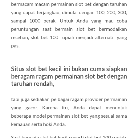
bermacam macam permainan slot bet dengan taruhan
yang dapat terjangkau, dimulai dengan 100, 200, 300,
sampai 1000 perak. Untuk Anda yang mau coba
peruntungan saat bermain slot bet bermodalkan
recehan, slot bet 100 rupiah menjadi alternatif yang
pas.
Situs slot bet kecil ini bukan cuma siapkan
beragam ragam permainan slot bet dengan
taruhan rendah,
tapi juga sediakan pelbagai ragam provider permainan
yang gacor. Karena itu, Anda dapat menunjuk
beberapa model permainan slot bet yang sesuai sama
kemauan serta hoki Anda.
Saat bermain slot bet kecil seperti slot bet 100 rupiah,