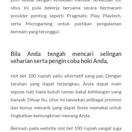
situs ini pula bekerja bersama secara bermacam
provider penting seperti Pragmatic Play, Playtech,
serta Microgaming untuk pastikan pengalaman
bermain yang terunggul.
Bila Anda tengah mencari selingan
seharian serta pengin coba hoki Anda,
slot bet 100 rupiah yaitu alternatif yang pas. Dengan
taruhan yang dapat terjangkau, Anda dapat main
sepuas hati tiada butuh cemas bakal kehilangan uang
banyak. Diluar itu, situs ini tawarkan pelbagai promosi
dan bonus menarik yang dapat Anda memakai untuk
tingkatkan kemungkinan menang Anda.
Bermain pada website slot bet 100 rupiah sangat juga