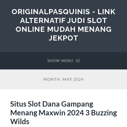
ORIGINALPASQUINIS - LINK
ALTERNATIF JUDI SLOT
ONLINE MUDAH MENANG
JEKPOT
SHOW MENU
MONTH:
MAY 2024
Situs Slot Dana Gampang
Menang Maxwin 2024 3 Buzzing
Wilds