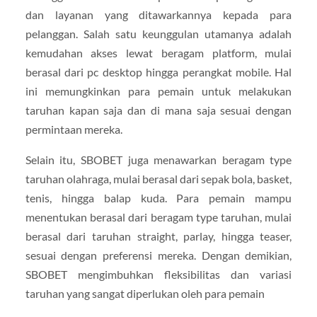
dan layanan yang ditawarkannya kepada para
pelanggan. Salah satu keunggulan utamanya adalah
kemudahan akses lewat beragam platform, mulai
berasal dari pc desktop hingga perangkat mobile. Hal
ini memungkinkan para pemain untuk melakukan
taruhan kapan saja dan di mana saja sesuai dengan
permintaan mereka.
Selain itu, SBOBET juga menawarkan beragam type
taruhan olahraga, mulai berasal dari sepak bola, basket,
tenis, hingga balap kuda. Para pemain mampu
menentukan berasal dari beragam type taruhan, mulai
berasal dari taruhan straight, parlay, hingga teaser,
sesuai dengan preferensi mereka. Dengan demikian,
SBOBET mengimbuhkan fleksibilitas dan variasi
taruhan yang sangat diperlukan oleh para pemain