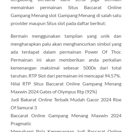
memainkan permainan Situs Baccarat Online
Gampang Menang slot Gampang Menang di salah satu
provider maupun Situs slot pada daftar berikut:
Bermain menggunakan tampilan yang unik dan
mengharapkan palu akan menghancurkan simbol yang
ada terdapat dalam permainan Power Of Thor.
Permainan ini akan memberikan anda perkalian
kemenangan maksimal sebesar 5000x dari total
taruhan. RTP Slot dari permainan ini mencapai 94.57%.
Nilai RTP Situs Baccarat Online Gampang Menang
Maxwin 2024 Gates of Olympus Rtp (92%)
Judi Bakarat Online Terbaik Mudah Gacor 2024 Rise
Of Samurai 3
Baccarat Online Gampang Menang Maxwin 2024
Pragmatic
Memahami Pola Kemenangan Judi Baccarat Online