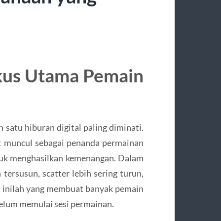
okus Utama Pemain
satu hiburan digital paling diminati.
t
muncul sebagai penanda permainan
tuk menghasilkan kemenangan. Dalam
tersusun, scatter lebih sering turun,
isi inilah yang membuat banyak pemain
belum memulai sesi permainan.