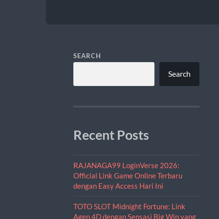
SEARCH
Search
Recent Posts
RAJANAGA99 LoginVerse 2026:
Official Link Game Online Terbaru
dengan Easy Access Hari Ini
TOTO SLOT Midnight Fortune: Link
Agen 4D dengan Sensasi Big Win yang