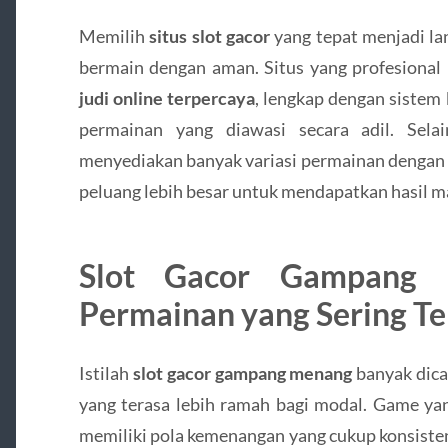
Memilih
situs slot gacor
yang tepat menjadi la
bermain dengan aman. Situs yang profesional
judi online terpercaya
, lengkap dengan sistem 
permainan yang diawasi secara adil. Sela
menyediakan banyak variasi permainan dengan 
peluang lebih besar untuk mendapatkan hasil m
Slot Gacor Gampang 
Permainan yang Sering Te
Istilah
slot gacor gampang menang
banyak dic
yang terasa lebih ramah bagi modal. Game y
memiliki pola kemenangan yang cukup konsiste