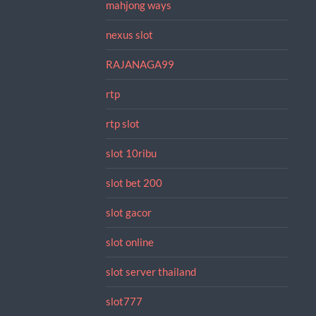
mahjong ways
nexus slot
RAJANAGA99
rtp
rtp slot
slot 10ribu
slot bet 200
slot gacor
slot online
slot server thailand
slot777