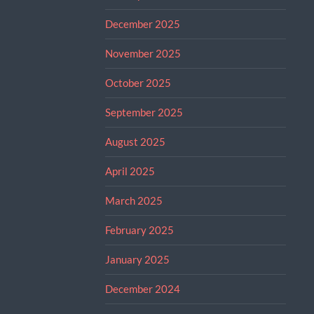
December 2025
November 2025
October 2025
September 2025
August 2025
April 2025
March 2025
February 2025
January 2025
December 2024