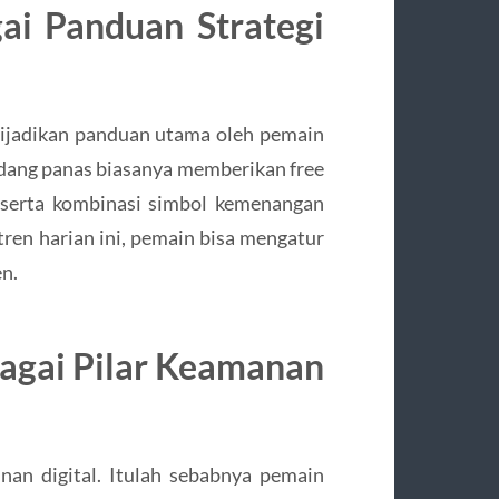
gai Panduan Strategi
dijadikan panduan utama oleh pemain
edang panas biasanya memberikan free
i, serta kombinasi simbol kemenangan
en harian ini, pemain bisa mengatur
en.
bagai Pilar Keamanan
an digital. Itulah sebabnya pemain