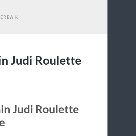
TERBAIK
n Judi Roulette
in Judi Roulette
e