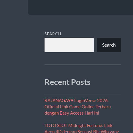
SEARCH
Search
Recent Posts
RAJANAGA99 LoginVerse 2026:
Official Link Game Online Terbaru
dengan Easy Access Hari Ini
TOTO SLOT Midnight Fortune: Link
Agen 4D dengan Sensasi Big Win yang