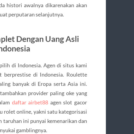
da histori awalnya dikarenakan akan
at perputaran selanjutnya.
mplet Dengan Uang Asli
Indonesia
pilih di Indonesia. Agen di situs kami
 berprestise di Indonesia. Roulette
ling banyak di Eropa serta Asia ini.
itambahkan provider paling oke yang
dalam
daftar airbet88
agen slot gacor
 rolet online, yakni satu kategorisasi
an taruhan ini punyai kemenarikan dan
nyukai gamblingnya.