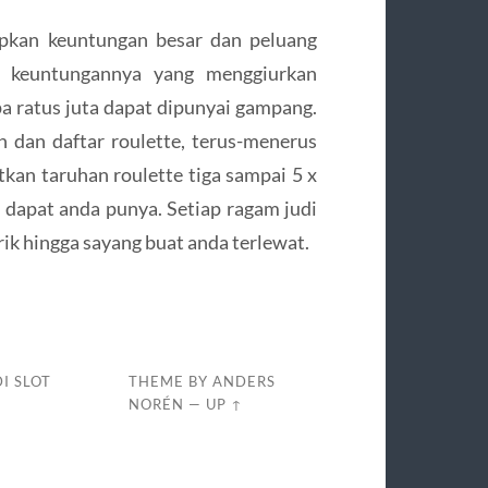
apkan keuntungan besar dan peluang
a keuntungannya yang menggiurkan
 ratus juta dapat dipunyai gampang.
n dan daftar roulette, terus-menerus
an taruhan roulette tiga sampai 5 x
ng dapat anda punya. Setiap ragam judi
k hingga sayang buat anda terlewat.
I SLOT
THEME BY
ANDERS
NORÉN
—
UP ↑