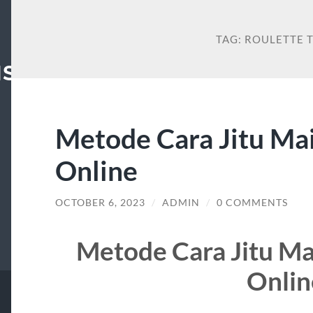
TAG:
ROULETTE 
IS
Metode Cara Jitu Mai
Online
OCTOBER 6, 2023
/
ADMIN
/
0 COMMENTS
Metode Cara Jitu Ma
Onlin