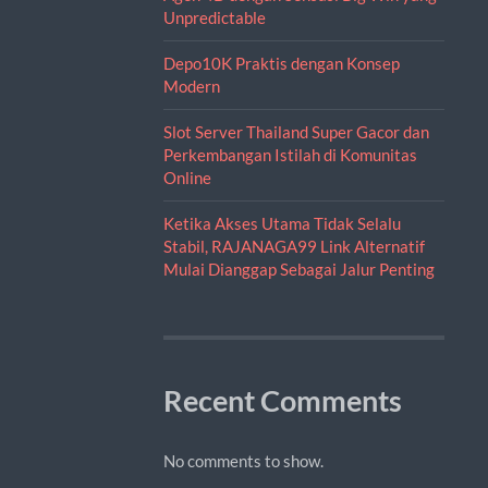
Unpredictable
Depo10K Praktis dengan Konsep
Modern
Slot Server Thailand Super Gacor dan
Perkembangan Istilah di Komunitas
Online
Ketika Akses Utama Tidak Selalu
Stabil, RAJANAGA99 Link Alternatif
Mulai Dianggap Sebagai Jalur Penting
Recent Comments
No comments to show.