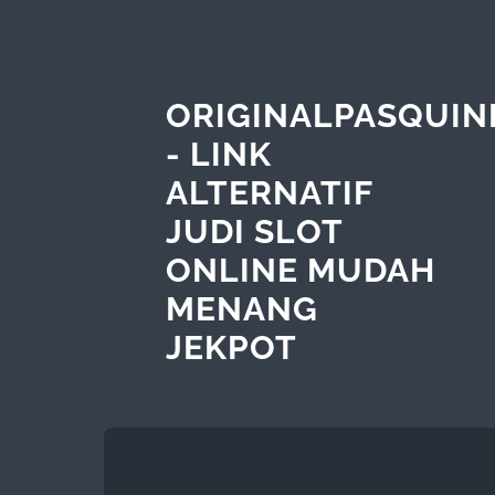
ORIGINALPASQUIN
- LINK
ALTERNATIF
JUDI SLOT
ONLINE MUDAH
MENANG
JEKPOT