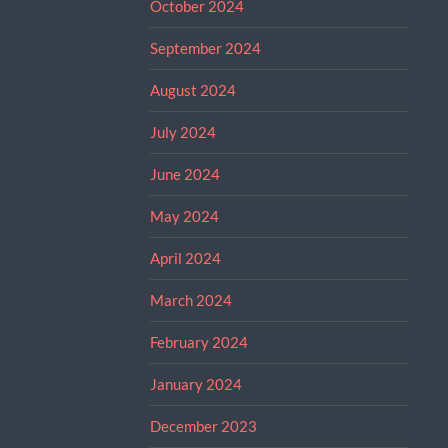
October 2024
September 2024
August 2024
July 2024
June 2024
May 2024
April 2024
March 2024
February 2024
January 2024
December 2023