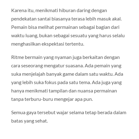
Karena itu, menikmati hiburan daring dengan
pendekatan santai biasanya terasa lebih masuk akal.
Pemain bisa melihat permainan sebagai bagian dari
waktu luang, bukan sebagai sesuatu yang harus selalu
menghasilkan ekspektasi tertentu.
Ritme bermain yang nyaman juga berkaitan dengan
cara seseorang mengatur suasana. Ada pemain yang
suka menjelajah banyak game dalam satu waktu. Ada
yang lebih suka fokus pada satu tema. Ada juga yang
hanya menikmati tampilan dan nuansa permainan
tanpa terburu-buru mengejar apa pun.
Semua gaya tersebut wajar selama tetap berada dalam
batas yang sehat.