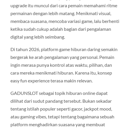
upgrade itu muncul dari cara pemain memahami ritme
permainan dengan lebih matang. Menikmati visual,
membaca suasana, mencoba variasi game, lalu berhenti
ketika sudah cukup adalah bagian dari pengalaman
digital yang lebih seimbang.
Di tahun 2026, platform game hiburan daring semakin
bergerak ke arah pengalaman yang personal. Pemain
ingin merasa punya kontrol atas waktu, pilihan, dan
cara mereka menikmati hiburan. Karena itu, konsep
easy fun experience terasa makin relevan.
GADUNSLOT sebagai topik hiburan online dapat
dilihat dari sudut pandang tersebut. Bukan sekadar
tentang istilah populer seperti gacor, jackpot mood,
atau gaming vibes, tetapi tentang bagaimana sebuah
platform menghadirkan suasana yang membuat