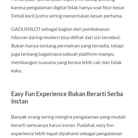
karena pengalaman digital tidak hanya soal fitur besar.
Detail kecil justru sering menentukan kesan pertama.
GADUNSLOT sebagai bagian dari pembahasan
hiburan daring modern bisa dilihat dari sisi tersebut.
Bukan hanya tentang permainan yang tersedia, tetapi
juga tentang bagaimana sebuah platform mampu
membangun suasana yang terasa lebih cair dan tidak
kaku.
Easy Fun Experience Bukan Berarti Serba
Instan
Banyak orang sering mengira pengalaman yang mudah
berarti semuanya harus instan. Padahal, easy fun
experience lebih tepat dipahami sebagai pengalaman