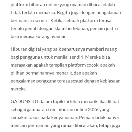
platform hiburan online yang nyaman dibaca adalah
tidak terlalu memaksa. Begitu juga dengan pengalaman
bermain itu sendiri. Ketika sebuah platform terasa
terlalu penuh dengan klaim berlebihan, pemain justru
bisa merasa kurang nyaman.
Hiburan digital yang baik seharusnya memberi ruang
bagi pengguna untuk menilai sendiri. Mereka bisa
merasakan apakah tampilan platform cocok, apakah
pilihan permainannya menarik, dan apakah
pengalaman pengguna terasa sesuai dengan kebiasaan
mereka.
GADUNSLOT dalam topik ini lebih menarik jika dilihat
sebagai gambaran tren hiburan online 2026 yang
semakin fokus pada kenyamanan. Pemain tidak hanya
mencari permainan yang ramai dibicarakan, tetapi juga