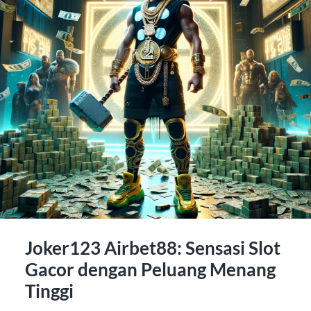
Joker123 Airbet88: Sensasi Slot
Gacor dengan Peluang Menang
Tinggi