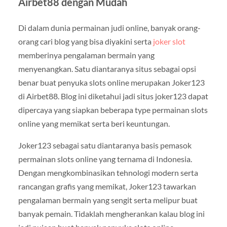
Airbet88 dengan Mudah
Di dalam dunia permainan judi online, banyak orang-
orang cari blog yang bisa diyakini serta
joker slot
memberinya pengalaman bermain yang
menyenangkan. Satu diantaranya situs sebagai opsi
benar buat penyuka slots online merupakan Joker123
di Airbet88. Blog ini diketahui jadi situs joker123 dapat
dipercaya yang siapkan beberapa type permainan slots
online yang memikat serta beri keuntungan.
Joker123 sebagai satu diantaranya basis pemasok
permainan slots online yang ternama di Indonesia.
Dengan mengkombinasikan tehnologi modern serta
rancangan grafis yang memikat, Joker123 tawarkan
pengalaman bermain yang sengit serta melipur buat
banyak pemain. Tidaklah mengherankan kalau blog ini